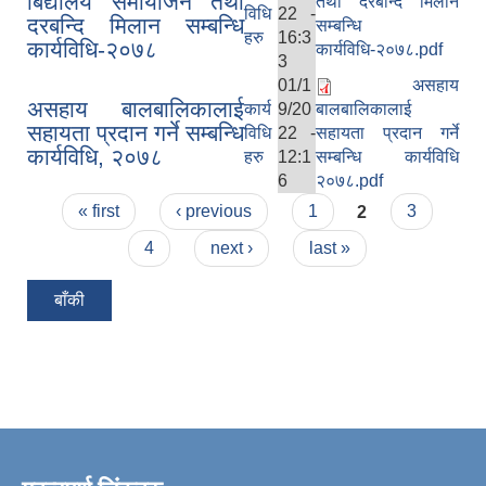
बिद्यालय समायोजन तथा
तथा दरबन्दि मिलान
विधि
22 -
दरबन्दि मिलान सम्बन्धि
सम्बन्धि
हरु
16:3
कार्यविधि-२०७८
कार्यविधि-२०७८.pdf
3
01/1
असहाय
असहाय बालबालिकालाई
कार्य
9/20
बालबालिकालाई
सहायता प्रदान गर्ने सम्बन्धि
विधि
22 -
सहायता प्रदान गर्ने
कार्यविधि, २०७८
हरु
12:1
सम्बन्धि कार्यविधि
6
२०७८.pdf
Pages
« first
‹ previous
1
2
3
4
next ›
last »
बाँकी