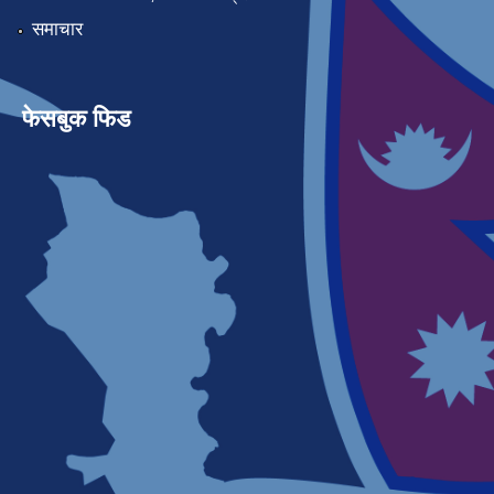
समाचार
फेसबुक फिड