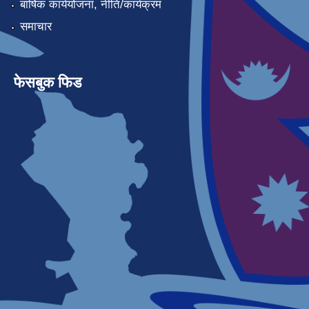
बार्षिक कार्ययोजना, नीति/कार्यक्रम
समाचार
फेसबुक फिड