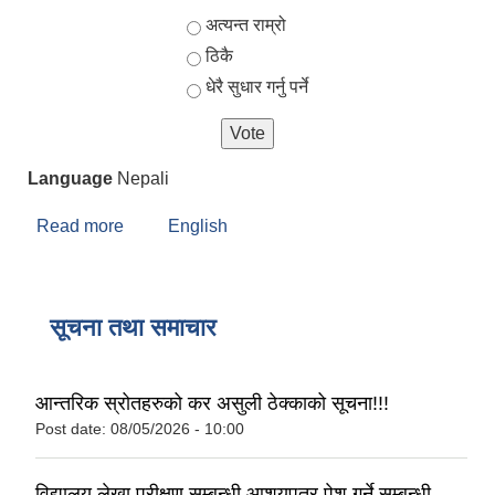
Choices
अत्यन्त राम्रो
ठिकै
धेरै सुधार गर्नु पर्ने
Language
Nepali
Read more
about वडा कार्यालयमा प्राप्त सेवा सुबिधा प्रति हजुरको
English
धारणा के रहेको छ?
सूचना तथा समाचार
आन्तरिक स्रोतहरुको कर असुली ठेक्काको सूचना!!!
Post date:
08/05/2026 - 10:00
विद्यालय लेखा परीक्षण सम्बन्धी आशयपत्र पेश गर्ने सम्बन्धी