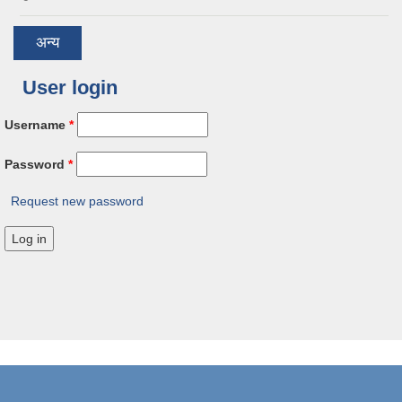
अन्य
User login
Username
*
Password
*
Request new password