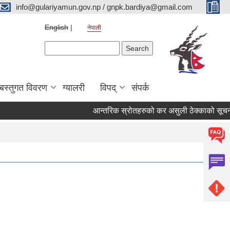
info@gulariyamun.gov.np / gnpk.bardiya@gmail.com
English
नेपाली
Search form
Search
बस्तुगत विवरण
ग्यालरी
विपद्
संपर्क
आन्तरिक स्रोतहरुको कर असुली ठेक्काको सूचना!