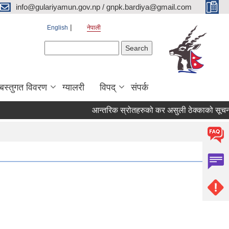
info@gulariyamun.gov.np / gnpk.bardiya@gmail.com
English
नेपाली
Search form
Search
बस्तुगत विवरण
ग्यालरी
विपद्
संपर्क
आन्तरिक स्रोतहरुको कर असुली ठेक्काको सूचना!!