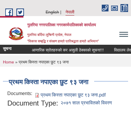
Skip to main content
English
नेपाली
गुलरिया नगरपालिका नगरकार्यपालिकाको कार्यालय
गुलरिया बर्दिया लुम्बिनी प्रदेश, नेपाल
"विकास सम्बृद्धि र संरक्षण हाम्रो प्रतिबद्धता हाम्रो अभियान"
सुचना
आन्तरिक स्रोतहरुको कर असुली ठेक्काको सूचना!!!
विद्यालय लेखा
You are here
Home
» प्रथम किस्ता नपाएका छुट ९३ जना
प्रथम किस्ता नपाएका छुट ९३ जना
Documents:
प्रथम किस्ता नपाएका छुट ९३ जना.pdf
Document Type:
२०७१ साल प्रभावितको विवरण