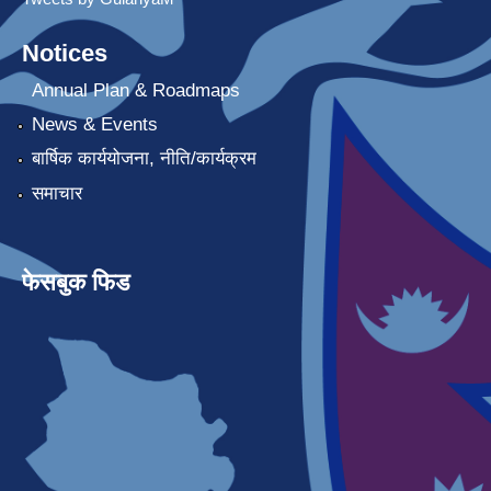
Notices
Annual Plan & Roadmaps
News & Events
बार्षिक कार्ययोजना, नीति/कार्यक्रम
समाचार
फेसबुक फिड