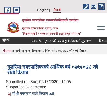
Skip to main content
English
नेपाली
गुलरिया नगरपालिका नगरकार्यपालिकाको कार्यालय
गुलरिया बर्दिया लुम्बिनी प्रदेश, नेपाल
"विकास सम्बृद्धि र संरक्षण हाम्रो प्रतिबद्धता हाम्रो अभियान"
सुचना
आन्तरिक स्रोतहरुको कर असुली ठेक्काको सूचना!!!
विद्यालय
You are here
Home
» गुलरिया नगरपालिकाको आर्थिक बर्ष ०७७/०७८ को रातो किताब
गुलरिया नगरपालिकाको आर्थिक बर्ष ०७७/०७८ को
रातो किताब
Submitted on:
Sun, 09/13/2020 - 14:05
Supporting Documents:
चौथो नगरसभा रातो किताब.pdf