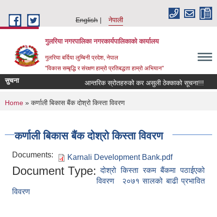
Skip to main content
English
नेपाली
गुलरिया नगरपालिका नगरकार्यपालिकाको कार्यालय
गुलरिया बर्दिया लुम्बिनी प्रदेश, नेपाल
"विकास सम्बृद्धि र संरक्षण हाम्रो प्रतिबद्धता हाम्रो अभियान"
सुचना
आन्तरिक स्रोतहरुको कर असुली ठेक्काको सूचना!!!
You are here
Home
» कर्णाली बिकास बैंक दोश्रो किस्ता विवरण
कर्णाली बिकास बैंक दोश्रो किस्ता विवरण
Documents:
Karnali Development Bank.pdf
Document Type:
दोश्रो किस्ता रकम बैंकमा पठाईएको
विवरण
२०७१ सालको बाढी प्रभावित
विवरण