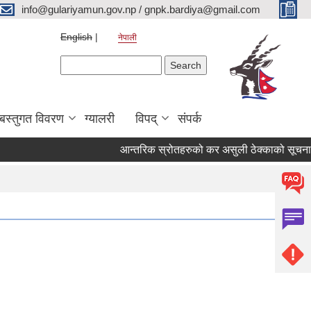
info@gulariyamun.gov.np / gnpk.bardiya@gmail.com
English
नेपाली
Search form
Search
बस्तुगत विवरण
ग्यालरी
विपद्
संपर्क
आन्तरिक स्रोतहरुको कर असुली ठेक्काको सूचना!!