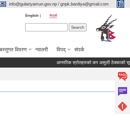
info@gulariyamun.gov.np / gnpk.bardiya@gmail.com
English
नेपाली
Search form
Search
बस्तुगत विवरण
ग्यालरी
विपद्
संपर्क
आन्तरिक स्रोतहरुको कर असुली ठेक्काको सूचना