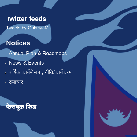
Twitter feeds
Tweets by GulariyaM
Notices
Annual Plan & Roadmaps
News & Events
बार्षिक कार्ययोजना, नीति/कार्यक्रम
समाचार
फेसबुक फिड