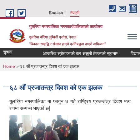
Skip to main content
English
नेपाली
गुलरिया नगरपालिका नगरकार्यपालिकाको कार्यालय
गुलरिया बर्दिया लुम्बिनी प्रदेश, नेपाल
"विकास सम्बृद्धि र संरक्षण हाम्रो प्रतिबद्धता हाम्रो अभियान"
सुचना
आन्तरिक स्रोतहरुको कर असुली ठेक्काको सूचना!!!
विद्यालय
You are here
Home
» ६८ औं प्रजातन्त्र दिवश को एक झलक
६८ औं प्रजातन्त्र दिवश को एक झलक
गुलरिया नगरपालिका मा फागुन ७ गते राष्ट्रिय प्रजन्तंत्र दिवश भब्य
रुपमा सम्पन्न भाएको छ|