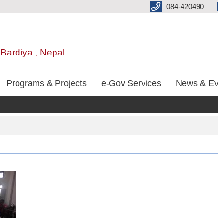
084-420490
 Bardiya , Nepal
Programs & Projects
e-Gov Services
News & Ev