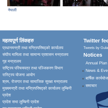
नेपाली
महत्वपूर्ण लिंकहरु
Twitter fe
प्रधानमन्त्री तथा मन्त्रिपरिषद्को कार्यालय
Tweets by Gul
Notices
संघीय मामिला तथा सामान्य प्रशासन मन्त्रालय
गृह मन्त्रालय
Annual Pla
राष्ट्रिय परिचयपत्र तथा पञ्जिकरण विभाग
News & Eve
रास्ट्रिय योजना आयोग
बार्षिक कार्ययो
श्रम, रोजगार तथा सामाजिक सुरक्षा मन्त्रालय
समाचार
मुख्यमन्त्री तथा मन्त्रिपरिषद्को कार्यालय लुम्बिनी
प्रदेश
प्रदेश सभा लुम्बिनी प्रदेश