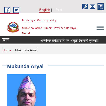
Skip to main content
English
नेपाली
Gulariya Municipality
Municipal office Lumbini Province Bardiya ,
Nepal
सुचना
आन्तरिक स्रोतहरुको कर असुली ठेक्काको सूचना!!!
You are here
Home
» Mukunda Aryal
Mukunda Aryal