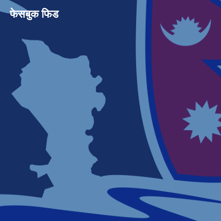
फेसबुक फिड