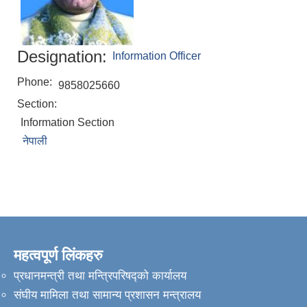
Designation:
Information Officer
Phone:
9858025660
Section:
Information Section
नेपाली
महत्वपूर्ण लिंकहरु
प्रधानमन्त्री तथा मन्त्रिपरिषद्को कार्यालय
संघीय मामिला तथा सामान्य प्रशासन मन्त्रालय